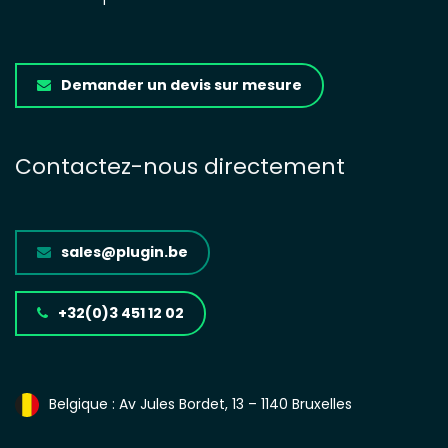
Demander un devis sur mesure
Contactez-nous directement
sales@plug
in.be
+32(0)3 451 12 02
Belgique : Av Jules Bordet, 13 – 1140 Bruxelles